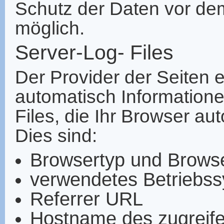
Schutz der Daten vor dem 
möglich.
Server-Log- Files
Der Provider der Seiten 
automatisch Information
Files, die Ihr Browser au
Dies sind:
Browsertyp und Brows
verwendetes Betriebs
Referrer URL
Hostname des zugreif