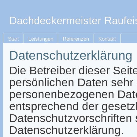
Dachdeckermeister
Raufei
Start
Leistungen
Referenzen
Kontakt
Datenschutzerklärung
Die Betreiber dieser Sei
persönlichen Daten sehr 
personenbezogenen Date
entsprechend der gesetz
Datenschutzvorschriften 
Datenschutzerklärung.